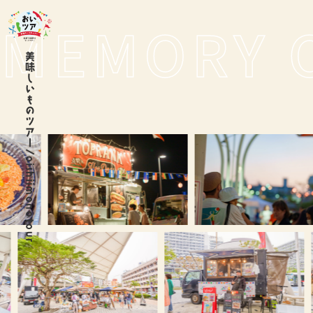
美味しいものツアー/oishiimonotour