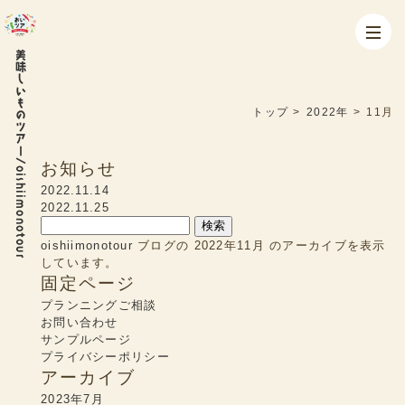
美味しいものツアー/oishiimonotour
トップ
>
2022年
>
11月
お知らせ
2022.11.14
2022.11.25
検
索:
oishiimonotour
ブログの 2022年11月 のアーカイブを表示
しています。
固定ページ
プランニングご相談
お問い合わせ
サンプルページ
プライバシーポリシー
アーカイブ
2023年7月