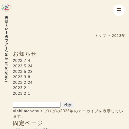
美味しいものツアー/oishiimonotour
トップ
>
2023年
お知らせ
2023.7.4
2023.5.24
2023.5.22
2023.3.8
2023.2.24
2023.2.1
2023.2.1
…
検
索:
oishiimonotour
ブログの2023年のアーカイブを表示してい
ます。
固定ページ