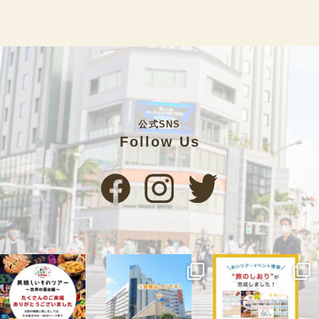
公式SNS
Follow Us