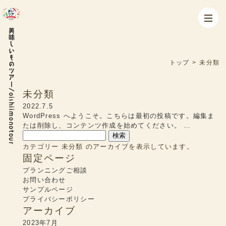
美味しいものツアー/oishiimonotour
トップ
>
未分類
未分類
2022.7.5
WordPress へようこそ。こちらは最初の投稿です。編集ま
たは削除し、コンテンツ作成を始めてください。 …
検
索:
カテゴリー 未分類 のアーカイブを表示しています。
固定ページ
プランニングご相談
お問い合わせ
サンプルページ
プライバシーポリシー
アーカイブ
2023年7月